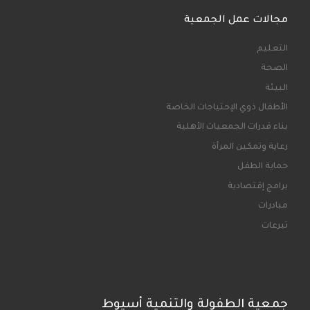
مجالات عمل الجمعية
التعليم
الصحة
البيئة
الأطفال ذوي الإحتياجات الخاصة
بناء قدرات الجمعيات الأهلية
رعاية وتمكين المرأة
حماية الطفل
برامج إقتصادية
مبادرات
تبرعات
جمعية الطفولة والتنمية أسيوط