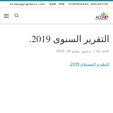
Acdaegypt@Yahoo.com
8AM - 2PM
0882407796 -01281434440
Skip to content
Search
enu
التقرير السنوى 2019.
user
by
|
منشور
يوليو 24, 2020
التقرير السنوى 2019.