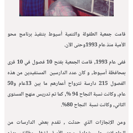
قامت جمعية الطفولة والتنمية أسيوط بتنفيذ برنامج محو
الأمية منذ عام 1993وحتى الآن.
ففى عام 1993, قامت الجمعية بفتح 10 فصول في 10 قرى
بمحافظة أسيوط, و كان عدد الدارسين المستفيدين من هذه
الفصول 215 دارسة تترواح أعمارهم ما بين 13عام و50
عام, وكانت نسبة النجاح 94 %, كما تم تدريس منهج المستوى
الثاني, وكانت نسبة النجاح 80%.
ومن الإنجازات الذي حدثت , تقدم بعض الدارسات من