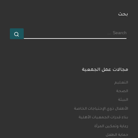
بحث
مجالات عمل الجمعية
التعليم
الصحة
البيئة
الأطفال ذوي الإحتياجات الخاصة
بناء قدرات الجمعيات الأهلية
رعاية وتمكين المرأة
حماية الطفل