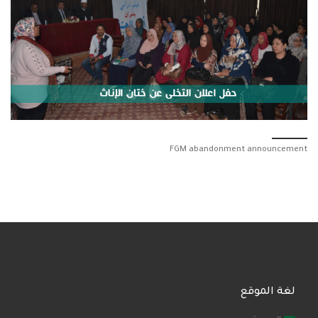
FGM abandonment announcement
لغة الموقع