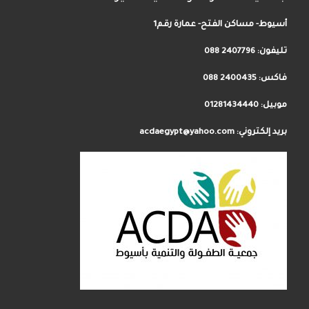
أسيوط- مساكن الفتح- عمارة رقم1
تليفون:
2407796 088
فاكس: 2400435 088
موبيل: 01281434440
بريد إلكتروني: acdaegypt@yahoo.com