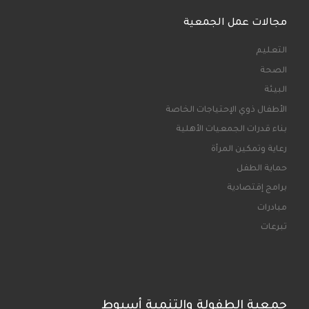
مجالات عمل الجمعية
التعليم
الصحة
البيئة
الأطفال ذوي الإحتياجات الخاصة
بناء قدرات الجمعيات الأهلية
رعاية وتمكين المرأة
حماية الطفل
برامج إقتصادية
مبادرات
تبرعات
جمعية الطفولة والتنمية أسيوط