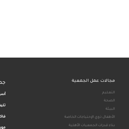
مجالات عمل الجمعية
جم
التعليم
أسيو
الصحة
تلي
البيئة
فاكس: 35
الأطفال ذوي الإحتياجات الخاصة
بناء قدرات الجمعيات الأهلية
موبيل: 40