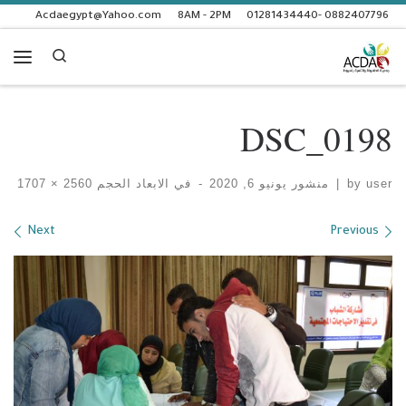
Acdaegypt@Yahoo.com
8AM - 2PM
0882407796 -01281434440
Skip to content
Search
enu
DSC_0198
user
by
|
منشور
يونيو 6, 2020
-
في الابعاد الحجم
2560 × 1707
Images navigation
Next
Previous