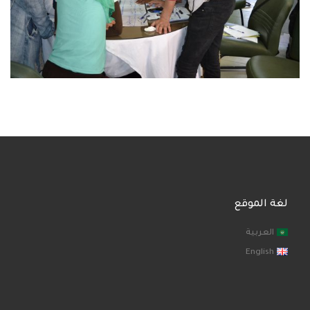
لغة الموقع
العربية
English