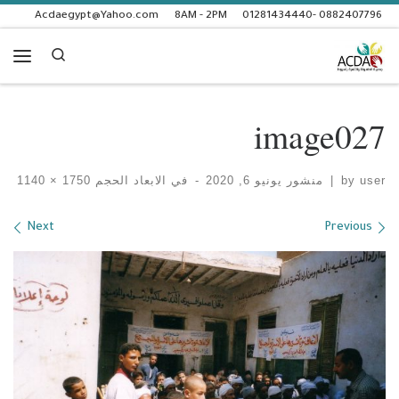
Acdaegypt@Yahoo.com
8AM - 2PM
0882407796 -01281434440
Skip to content
Search
enu
image027
user
by
|
منشور
يونيو 6, 2020
-
في الابعاد الحجم
1750 × 1140
Images navigation
Next
Previous