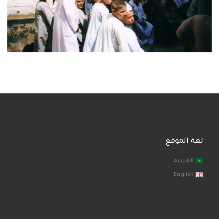
لغة الموقع
العربية
English