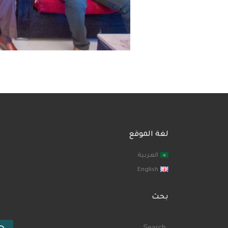
لغة الموقع
العربية
English
بحث
SEARCH