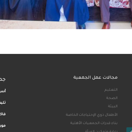
مجالات عمل الجمعية
جم
التعليم
أسيو
الصحة
تلي
البيئة
فاكس: 35
الأطفال ذوي الإحتياجات الخاصة
بناء قدرات الجمعيات الأهلية
موبيل: 40
رعاية وتمكين المرأة