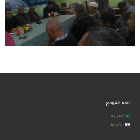
لغة الموقع
العربية
English