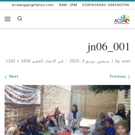
Acdaegypt@Yahoo.com
8AM - 2PM
0882407796 -01281434440
Skip to content
Search
enu
jn06_001
user
by
|
منشور
يونيو 4, 2020
-
في الابعاد الحجم
1656 × 1182
Images navigation
Next
Previous