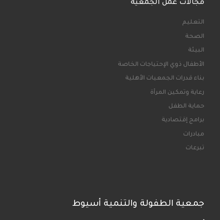
مجالات عمل الجمعية
التعليم
الصحة
البيئة
الأطفال ذوي الإحتياجات الخاصة
بناء قدرات الجمعيات الأهلية
رعاية وتمكين المرأة
حماية الطفل
برامج إقتصادية
مبادرات
تبرعات
جمعية الطفولة والتنمية أسيوط