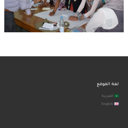
لغة الموقع
العربية
English