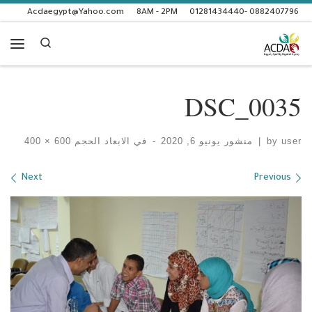
Acdaegypt@Yahoo.com
8AM - 2PM
0882407796 -01281434440
Skip to content
Search
enu
DSC_0035
user
by
|
منشور
يونيو 6, 2020
-
في الابعاد الحجم
600 × 400
Images navigation
Next
Previous