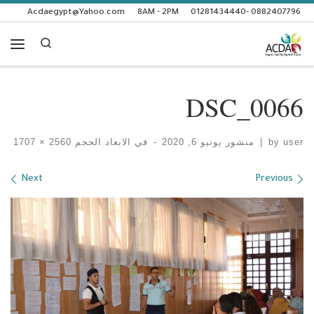
Acdaegypt@Yahoo.com
8AM - 2PM
0882407796 -01281434440
Skip to content
Search
enu
DSC_0066
user
by
|
منشور
يونيو 6, 2020
-
في الابعاد الحجم
2560 × 1707
Images navigation
Next
Previous