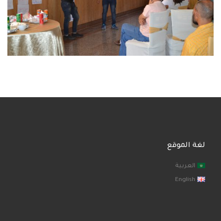
لغة الموقع
العربية
English